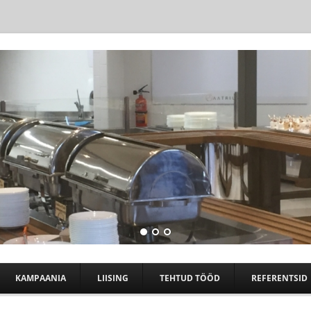
Skip to content
KAMPAANIA
LIISING
TEHTUD TÖÖD
REFERENTSID