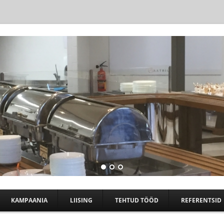
Skip to content
KAMPAANIA
LIISING
TEHTUD TÖÖD
REFERENTSID