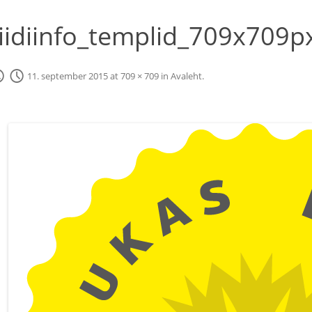
iidiinfo_templid_709x709p
11. september 2015
at
709 × 709
in
Avaleht
.