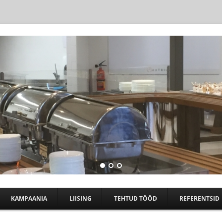
Skip to content
KAMPAANIA
LIISING
TEHTUD TÖÖD
REFERENTSID