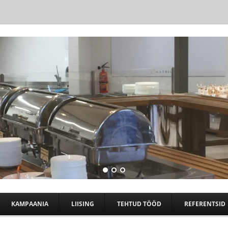
Skip to content
KAMPAANIA
LIISING
TEHTUD TÖÖD
REFERENTSID