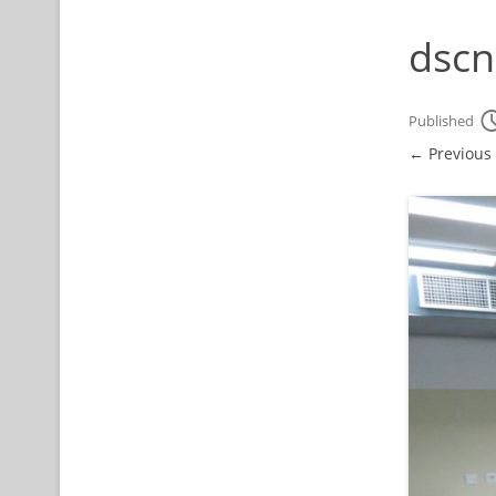
dsc
Published
← Previous