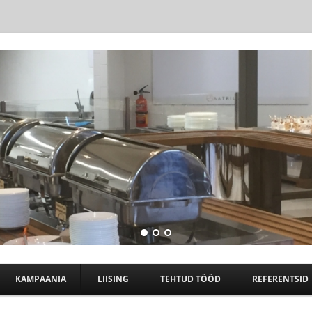
Skip to content
KAMPAANIA
LIISING
TEHTUD TÖÖD
REFERENTSID