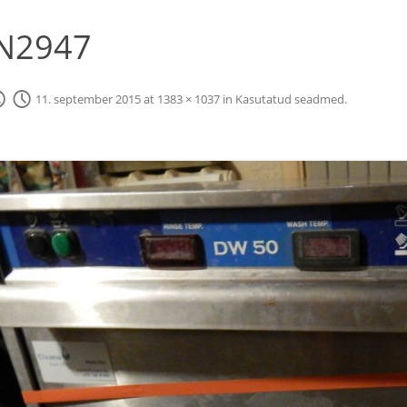
N2947
11. september 2015
at
1383 × 1037
in
Kasutatud seadmed
.