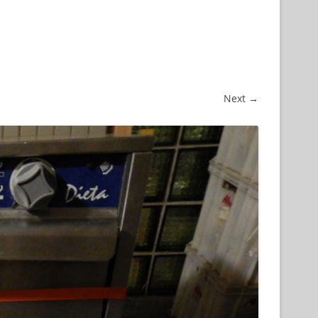
Next →