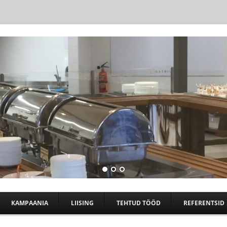
Skip to content
KAMPAANIA
LIISING
TEHTUD TÖÖD
REFERENTSID