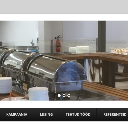
Skip to content
KAMPAANIA
LIISING
TEHTUD TÖÖD
REFERENTSID