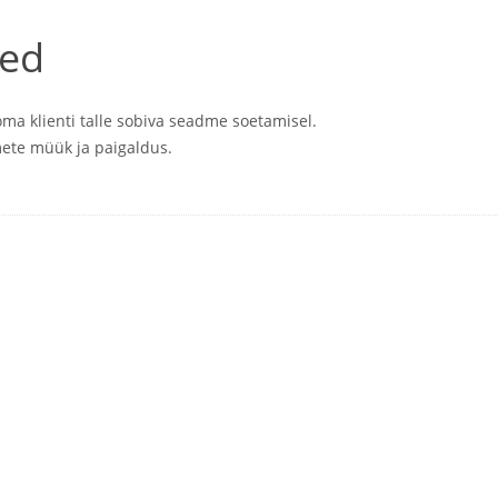
ted
a klienti talle sobiva seadme soetamisel.
ete müük ja paigaldus.