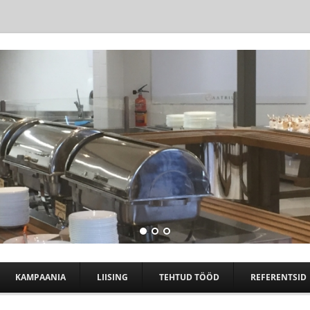
Skip to content
KAMPAANIA
LIISING
TEHTUD TÖÖD
REFERENTSID